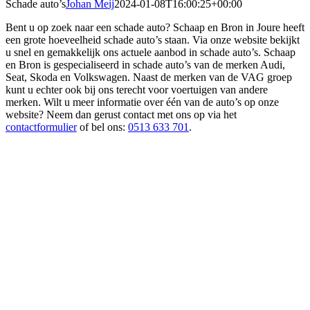
Schade auto’s
Johan Meij
2024-01-08T16:00:25+00:00
Bent u op zoek naar een schade auto? Schaap en Bron in Joure heeft
een grote hoeveelheid schade auto’s staan. Via onze website bekijkt
u snel en gemakkelijk ons actuele aanbod in schade auto’s. Schaap
en Bron is gespecialiseerd in schade auto’s van de merken Audi,
Seat, Skoda en Volkswagen. Naast de merken van de VAG groep
kunt u echter ook bij ons terecht voor voertuigen van andere
merken. Wilt u meer informatie over één van de auto’s op onze
website? Neem dan gerust contact met ons op via het
contactformulier
of bel ons:
0513 633 701
.